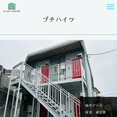
プチハイツ
物件データ
家賃 確認要