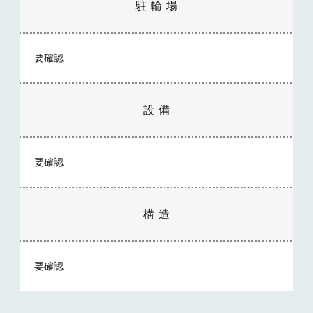
駐 輪 場
要確認
設 備
要確認
構 造
要確認