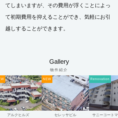
てしまいますが、その費用が浮くことによっ
て初期費用を抑えることができ、気軽にお引
越しすることができます。
Gallery
物件紹介
NEW
Renovation
アルクヒルズ
セレッサビル
サニーコートマン