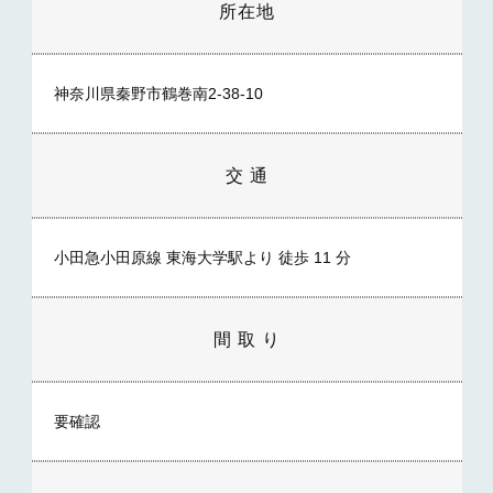
所在地
神奈川県秦野市鶴巻南2-38-10
交 通
小田急小田原線 東海大学駅より 徒歩 11 分
間 取 り
要確認